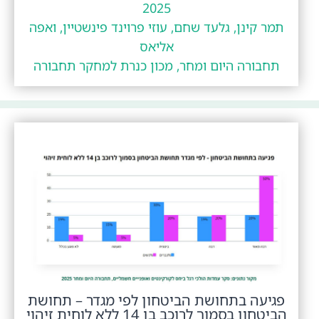
2025
תמר קינן, גלעד שחם, עוזי פרוינד פינשטיין, ואפה
אליאס
תחבורה היום ומחר, מכון כנרת למחקר תחבורה
פגיעה בתחושת הביטחון לפי מגדר – תחושת
הביטחון בסמוך לרוכב בן 14 ללא לוחית זיהוי