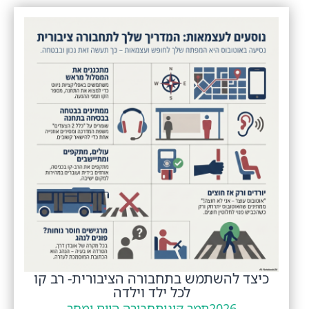
כיצד להשתמש בתחבורה הציבורית- רב קו
לכל ילד וילדה
2026
תמר קינן
תחבורה היום ומחר