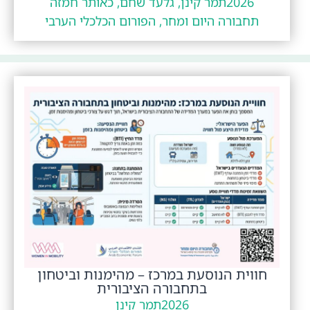
2026
תמר קינן, גלעד שחם, כאותר חמזה
תחבורה היום ומחר, הפורום הכלכלי הערבי
חווית הנוסעת במרכז – מהימנות וביטחון
בתחבורה הציבורית
2026
תמר קינן