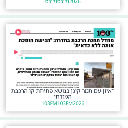
2026
גלובס
גלובס
ראיון עם תמר קינן בנושא פתיחת קו הרכבת
המזרחי
103FM
103FM
2026