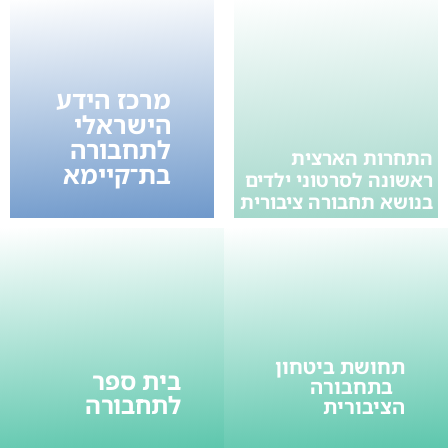
מרכז הידע
הישראלי
לתחבורה
התחרות הארצית
בת־קיימא
ראשונה לסרטוני ילדים
בנושא תחבורה ציבורית
תחושת ביטחון
בית ספר
בתחבורה
לתחבורה
הציבורית