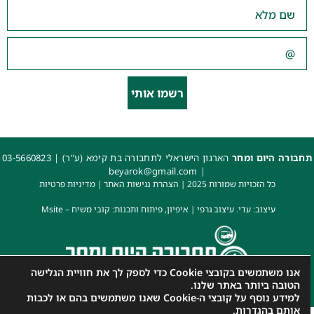
רשמו אותי
חבורה היום ומחר
הארגון הישראלי לתחבורה בת קימא (ע"ר) |
03-5660823
beyarok@gmail.com
|
כל הזכויות שמורות 2025 |
הצהרת נגישות האתר
|
מדיניות פרטיות
עיצוב: עדי. עיצוב גרפי
|
איפיון, פיתוח ותכנות: קובי משיח – Msite
אנו משתמשים בקובצי Cookie כדי לספק לך את חוויית הגלישה
הטובה ביותר באתר שלנו.
למידע נוסף על קובצי ה-Cookie שאנו משתמשים בהם או לכבות
אותם
בהגדרות
.