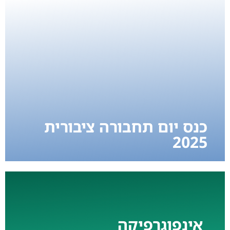
כנס יום תחבורה ציבורית
2025
אינפוגרפיקה