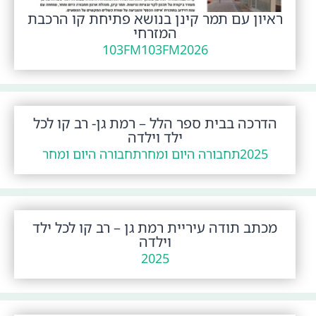
ראיון עם תמר קינן בנושא פתיחת קו הרכבת
המזרחי
103FM
103FM
2026
הדרכה בבית ספר הלל – רמת גן- רב קו לכל
ילד וילדה
2025
תחבורה היום ומחר
תחבורה היום ומחר
מכתב תודה עיריית רמת גן – רב קו לכל ילד
וילדה
2025