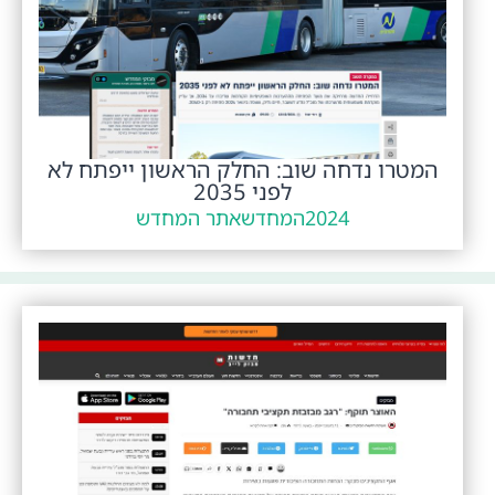
המטרו נדחה שוב: החלק הראשון ייפתח לא
לפני 2035
2024
המחדש
אתר המחדש