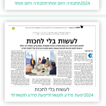
2024
תחבורה היום ומחר
תחבורה היום ומחר
לעשות בלי לחכות
2024
יפעת מידע תקשורתי
יפעת מידע תקשורתי