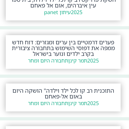
עין איברהים, אום אל פאחם
2025
עיתון panet
פערים דרמטיים בין ערים ומגזרים: דוח חדש
ממפה את דפוסי השימוש בתחבורה ציבורית
בקרב ילדים ונוער בישראל
2025
תמר קינן
תחבורה היום ומחר
התוכנית רב קו לכל ילד וילדה" הושקה היום
באום אל-פאחם
2025
תמר קינן
תחבורה היום ומחר