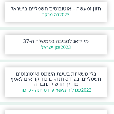
חזון ומעשה – אוטובוסים חשמליים בישראל
2023
דה מרקר
מי ידאג לסביבה בממשלה ה-37
2023
זמן ישראל
בלי משאיות בשעת העומס ואוטובוסים
חשמליים: בפרדס חנה- כרכור קוראים לאמץ
מדריך חדש לתחבורה
2022
מגדלור news פרדס חנה - כרכור