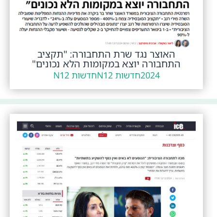
האוצר נגד שרת התחבורה: "תקציב
התחבורה יוצא במקומות הלא נכונים"
2024
חדשות N12
חדשות N12