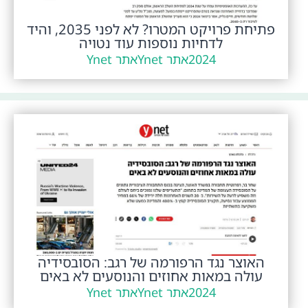
פתיחת פרויקט המטרו? לא לפני 2035, והיד
לדחיות נוספות עוד נטויה
2024
אתר Ynet
אתר Ynet
האוצר נגד הרפורמה של רגב: הסובסידיה
עולה במאות אחוזים והנוסעים לא באים
2024
אתר Ynet
אתר Ynet