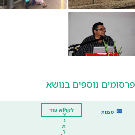
פרסומים נוספים בנושא
מ
לקרוא עוד
מצגות
צ
ג
ת
ל