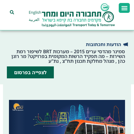
English
العربية
הודעות ותכתובות
סמינר מהדסי ערים 2015 – מערכות BRT לשיפור רמת
השירות – מה תפקיד הרשות המקומית בפרויקט? מר רונן
כהן , מנהל מחלקת תכנון תח"צ , נת"ע
לצפייה בפרסום