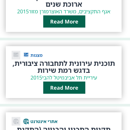
ארוכת שנים
אגף התקציבים, משרד האוצר
מורן מזור
2015
Read More
מצגות
תוכנית עירונית לתחבורה ציבורית,
בדגש רמת שירות
עיריית תל אביב
מיטל להבי
2015
Read More
אתרי אינטרנט
תקנות התכנון והבנייה (התקנת