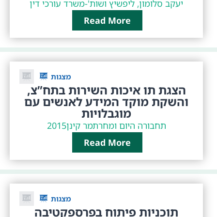
יעקב סלומון, ליפשיץ ושות'-משרד עורכי דין
Read More
מצגות
הצגת תו איכות השירות בתח”צ,
והשקת מוקד המידע לאנשים עם
מוגבלויות
תחבורה היום ומחר
תמר קינן
2015
Read More
מצגות
תוכניות פיתוח בפרספקטיבה