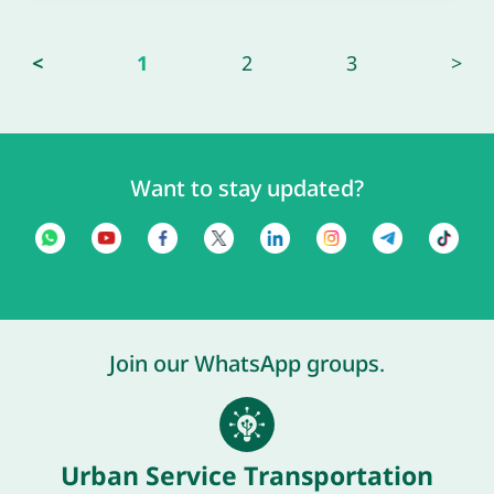
<
1
2
3
>
Want to stay updated?
Join our WhatsApp groups.
Urban Service Transportation