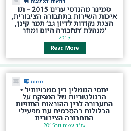
הודעות ותכתובות
סמינר מהנדסי ערים 2015 – תו
איכות השירות בתחבורה הציבורית,
הצגת נקודות לדיון גב’ תמר קינן,
מנהלת ‘תחבורה היום ומחר’
2015
Read More
מצגות
• ‘יחסי הגומלין בין סמכויותיו
הרגולטוריות של המפקח על
התעבורה לבין ההוראות החוזיות
הכלולות בהסכמים עם מפעילי
התחבורה הציבורית
עו"ד עמית גור
2015