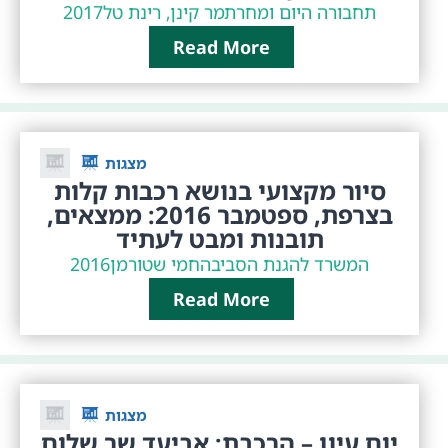
תחבורה היום ומחר
תמר קינן, רינת טל
2017
Read More
מצגות
סיור מקצועי בנושא רכבות קלות
בצרפת, ספטמבר 2016: ממצאים,
תובנות ומבט לעתיד
המשרד להגנת הסביבה
חמי שטורמן
2016
Read More
מצגות
יום עיון – הרכבת: אביעד שר שלום