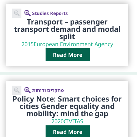
Studies Reports
Transport – passenger
transport demand and modal
split
2015
European Environment Agency
Read More
מחקרים ודוחות
Policy Note: Smart choices for
cities Gender equality and
mobility: mind the gap
2020
CIVITAS
Read More