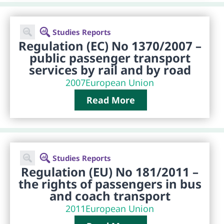
Studies Reports
Regulation (EC) No 1370/2007 –
public passenger transport
services by rail and by road
2007
European Union
Read More
Studies Reports
Regulation (EU) No 181/2011 –
the rights of passengers in bus
and coach transport
2011
European Union