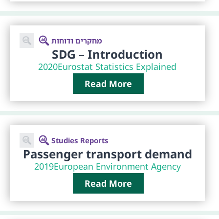
מחקרים ודוחות
SDG – Introduction
2020
Eurostat Statistics Explained
Read More
Studies Reports
Passenger transport demand
2019
European Environment Agency
Read More