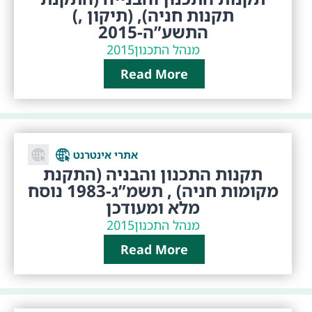
תקנות חניה), (תיקון ,)
התשע”ה-2015
מנהל התכנון
2015
Read More
אתרי אינטרנט
תקנות התכנון והבניה (התקנת
מקומות חניה) , תשמ”ג-1983 נוסח
מלא ומעודכן
מנהל התכנון
2015
Read More