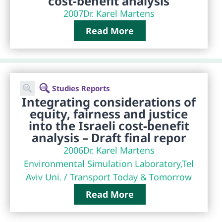
cost-benefit analysis
2007
Dr. Karel Martens
Read More
Studies Reports
Integrating considerations of
equity, fairness and justice
into the Israeli cost-benefit
analysis – Draft final repor
2006
Dr. Karel Martens
Environmental Simulation Laboratory,Tel
Aviv Uni. / Transport Today & Tomorrow
Read More