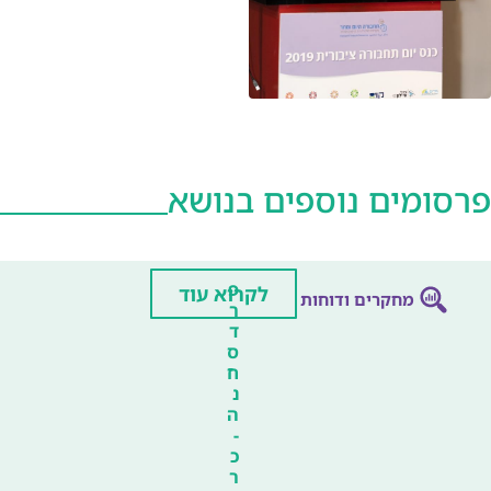
פרסומים נוספים בנושא
פ
לקרוא עוד
מחקרים ודוחות
ר
ד
ס
ח
נ
ה
-
כ
ר