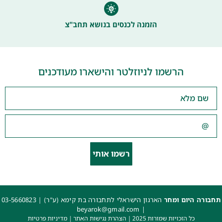
הזמנה לכנסים בנושא תחב"צ
הרשמו לניוזלטר והישארו מעודכנים
רשמו אותי
תחבורה היום ומחר
הארגון הישראלי לתחבורה בת קימא (ע"ר) |
03-5660823
beyarok@gmail.com
|
כל הזכויות שמורות 2025 |
הצהרת נגישות האתר
|
מדיניות פרטיות