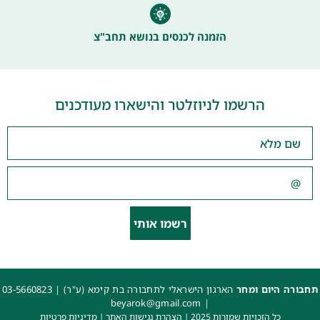
הזמנה לכנסים בנושא תחב"צ
הרשמו לניוזלטר והישארו מעודכנים
רשמו אותי
תחבורה היום ומחר
הארגון הישראלי לתחבורה בת קימא (ע"ר) |
03-5660823
beyarok@gmail.com
|
כל הזכויות שמורות 2025 |
הצהרת נגישות האתר
|
מדיניות פרטיות