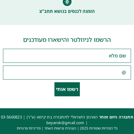
הזמנה לכנסים בנושא תחב"צ
הרשמו לניוזלטר והישארו מעודכנים
רשמו אותי
תחבורה היום ומחר
הארגון הישראלי לתחבורה בת קימא (ע"ר) |
03-5660823
beyarok@gmail.com
|
כל הזכויות שמורות 2025 |
הצהרת נגישות האתר
|
מדיניות פרטיות