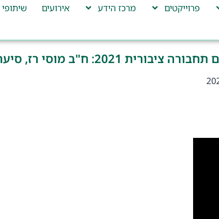
פרוייקטים
מרכז הידע
אירועים
שיתופי 
רה ציבורית 2021: ח"ב מוסי רז, סיעת מרץ