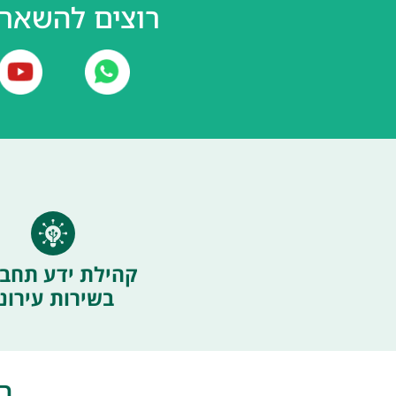
רוצים להשאר 
קהילת ידע תחבו
בשירות עירוני
ה