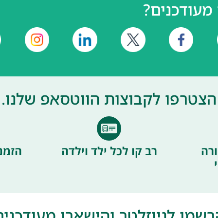
מעודכנים?
הצטרפו לקבוצות הווטסאפ שלנו.
רה
רב קו לכל ילד וילדה
הזמנ
רשמו לניוזלטר והישארו מעודכנים