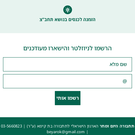
הזמנה לכנסים בנושא תחב"צ
הרשמו לניוזלטר והישארו מעודכנים
רשמו אותי
תחבורה היום ומחר
הארגון הישראלי לתחבורה בת קימא (ע"ר) |
03-5660823
beyarok@gmail.com
|