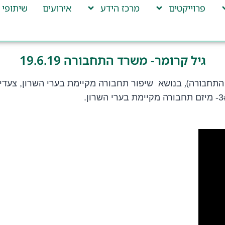
פרוייקטים
מרכז הידע
אירועים
שיתופי 
גיל קרומר- משרד התחבורה 19.6.19
 התחבורה),