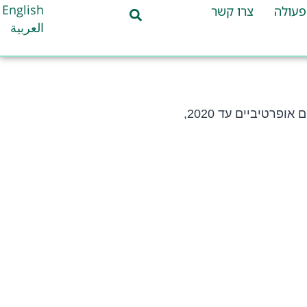
English
פעולה
צרו קשר
العربية
בנושא שיפור תחבורה מקיימת בערי השרון, צעדים אופרטיביים עד 2020,