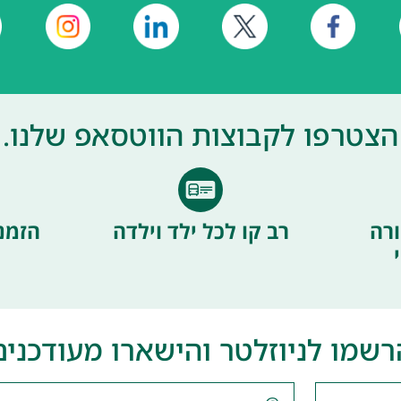
הצטרפו לקבוצות הווטסאפ שלנו.
רה
רב קו לכל ילד וילדה
הזמנ
רשמו לניוזלטר והישארו מעודכנים