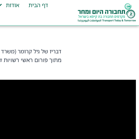
דף הבית
אודות
דבריו של גיל קרומר (משרד
מתוך פורום ראשי רשויות 3#- מיזם תחבורה מקיימת בערי השרון.