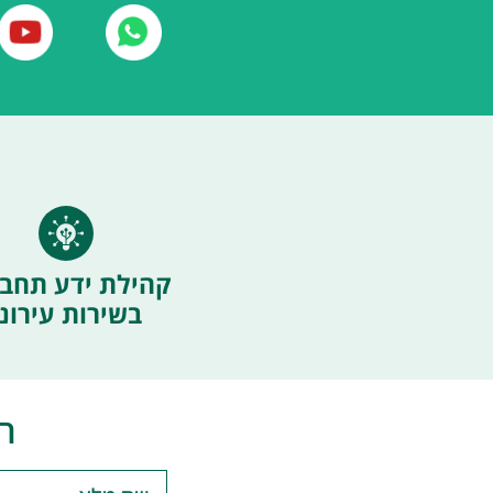
קהילת ידע תחבו
בשירות עירוני
ה