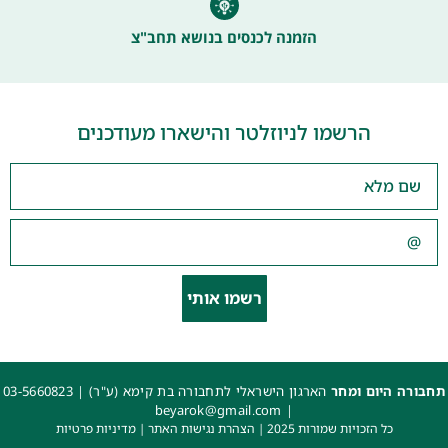
הזמנה לכנסים בנושא תחב"צ
הרשמו לניוזלטר והישארו מעודכנים
רשמו אותי
תחבורה היום ומחר
הארגון הישראלי לתחבורה בת קימא (ע"ר) |
03-5660823
beyarok@gmail.com
|
כל הזכויות שמורות 2025 |
הצהרת נגישות האתר
|
מדיניות פרטיות