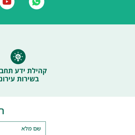
קהילת ידע תחבו
בשירות עירוני
ה