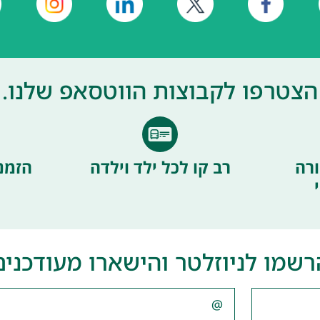
הצטרפו לקבוצות הווטסאפ שלנו.
רה
רב קו לכל ילד וילדה
הזמנ
רשמו לניוזלטר והישארו מעודכנים