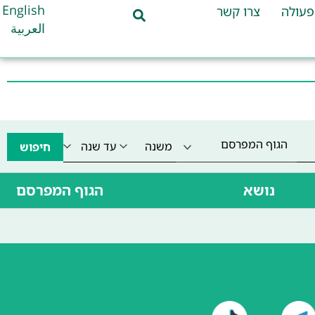
English
פעולה
צרו קשר
العربية
הגוף המפרסם
חיפוש
נושא
הגוף המפרסם