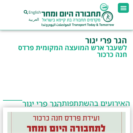
English
العربية
הגר פרי יגור
לשעבר ארש המועצה המקומית פרדס
חנה כרכור
האירועים בהשתתפות
הגר פרי יגור