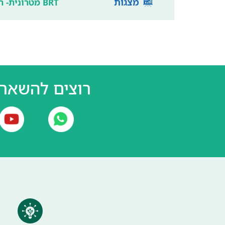
מצגות
BRT מטרונית- הדור הבא
רוצים להשאר 