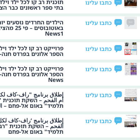
תוכנית רב קו לכל ילד וילד
כתבו עלינו
בתי ספר ראשונים כבר הצט
הילדים החרדים נוסעים יו
כתבו עלינו
באוטובוסים –
News1
פרוייקט רב קו לכל ילד ויל
כתבו עלינו
הספר אלונים בפרדס חנה-
פרוייקט רב קו לכל ילד ויל
כתבו עלינו
הספר אלונים בפרדס חנה-כ
News
إطلاق برنامج "راف-كاف ل
כתבו עלינו
أم الفحم – השקת תוכנית "
תלמיד" באום אל-פחם – ال
إطلاق برنامج ‘راف-كاف لكل
כתבו עלינו
الفحم – השקת תוכנית "רב
תלמיד" באום אל-פחם