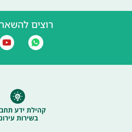
רוצים להשאר 
קהילת ידע תחבו
בשירות עירוני