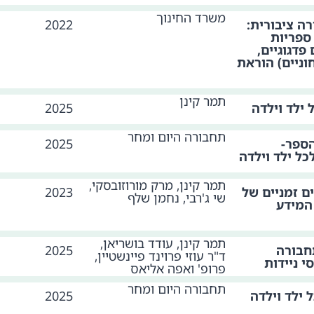
משרד החינוך
ה ציבורית:
2022
 ספריות
פדגוגיים,
וניים) הוראת
תמר קינן
 ילד וילדה
2025
תחבורה היום ומחר
הספר-
2025
כל ילד וילדה
תמר קינן, מרק מורוזובסקי,
ם זמניים של
2023
שי ג'רבי, נחמן שלף
המידע
תמר קינן, עודד בושריאן,
חבורה
2025
ד"ר עוזי פרוינד פיינשטיין,
 ניידות
פרופ' ואפה אליאס
תחבורה היום ומחר
 ילד וילדה
2025