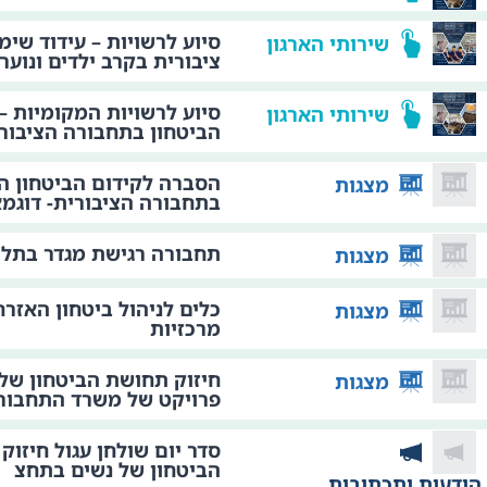
סיוע לרשויות – עידוד שי
שירותי הארגון
ציבורית בקרב ילדים ונוער
סיוע לרשויות המקומיות –
שירותי הארגון
הביטחון בתחבורה הציבור
הסברה לקידום הביטחון ה
מצגות
בתחבורה הציבורית- דוגמ
תחבורה רגישת מגדר בתל א
מצגות
כלים לניהול ביטחון האזר
מצגות
מרכזיות
חיזוק תחושת הביטחון של
מצגות
פרויקט של משרד התחבור
סדר יום שולחן עגול חיזוק
הביטחון של נשים בתחצ
הודעות ותכתובות