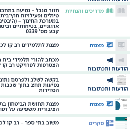
חוזר מנכל – נסיעה בתחבור
מדריכים והנחיות
טיולים ופעילויות חוץ־בית
במערכת החינוך – (היבטים 
ארגוניים, בטיחותיים וביטח
קבע מס' 0339
מצגת לתלמידים רב קו לכל
מצגות
מכתב להורי תלמידי בית 
הצטרפות לפרויקט רב קו ל
הודעות ותכתובות
בקשה לשלב ולפרסם נתוני
נסיעות תחצ בתוך שכבות 
הודעות ותכתובות
הסדירות
מצגת תחושת הביטחון בת
מצגות
הציבורית משפיעה על דפוסי
משוב בתי ספר – רב קו לכל
סקרים