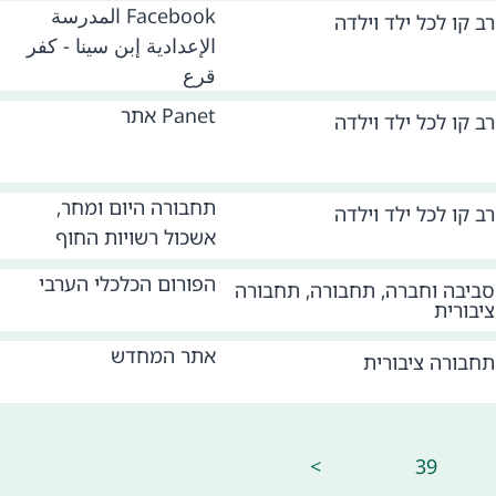
Facebook المدرسة
רב קו לכל ילד וילדה
الإعدادية إبن سينا - كفر
قرع
Panet אתר
רב קו לכל ילד וילדה
תחבורה היום ומחר,
רב קו לכל ילד וילדה
אשכול רשויות החוף
הפורום הכלכלי הערבי
סביבה וחברה
,
תחבורה
,
תחבורה
ציבורית
אתר המחדש
תחבורה ציבורית
>
39