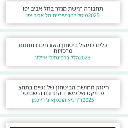
תחבורה רגישת מגדר בתל אביב יפו
2025
מיטל להבי
עיריית תל אביב יפו
כלים לניהול ביטחון האזרחים בתחנות
מרכזיות
2025
הלל ברפי
נתיבי איילון
חיזוק תחושת הביטחון של נשים בתחצ-
פרויקט של משרד התחבורה שבוטל
2025
ד"ר גיא הוכמן
אונ' רייכמן