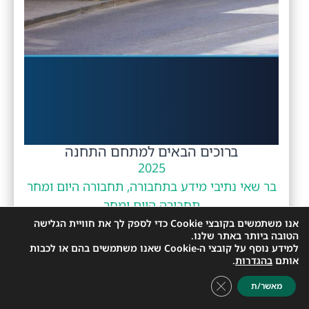
ברוכים הבאים למתחם התחנה
2025
בר שאי נתיבי מידע בתחבורה, תחבורה היום ומחר
תחבורה היום ומחר
בר שאי
,
תחנה
,
תחנות אוטובוס
אנו משתמשים בקובצי Cookie כדי לספק לך את חוויית הגלישה
הטובה ביותר באתר שלנו.
למידע נוסף על קובצי ה-Cookie שאנו משתמשים בהם או לכבות
אותם
בהגדרות
.
Close GDPR Cookie Banner
מאשר/ת