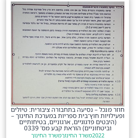
חוזר מנכל – נסיעה בתחבורה ציבורית: טיולים
ופעילויות חוץ־בית ספריות במערכת החינוך –
(היבטים פדגוגיים, ארגוניים, בטיחותיים
וביטחוניים) הוראת קבע מס' 0339
2022
משרד החינוך
משרד החינוך