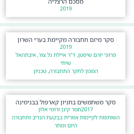
מסכם הרצליה
2019
סקר מיזם תחבורה מקיימת בערי השרון
2019
פרופ' יורם שיפטן, ד"ר איילת גל צור, איבתהאל
שיתי
המכון לחקר התחבורה, טכניון
סקר משתמשים בחניון קארפול בבנימינה
2017
תמר קינן ורומי אלון
השותפות לקיימות אזורית בבקעת הנדיב ותחבורה
היום ומחר