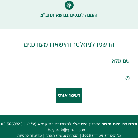
הזמנה לכנסים בנושא תחב"צ
הרשמו לניוזלטר והישארו מעודכנים
רשמו אותי
תחבורה היום ומחר
הארגון הישראלי לתחבורה בת קימא (ע"ר) |
03-5660823
beyarok@gmail.com
|
כל הזכויות שמורות 2025 |
הצהרת נגישות האתר
|
מדיניות פרטיות