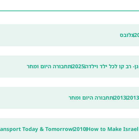
2
גלובס
- רב קו לכל ילד וילדה
2025
תחבורה היום ומחר
2013
תחבורה היום ומחר
ransport Today & Tomorrow
2010
How to Make Israel