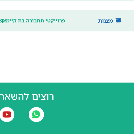
מצגות
פרוייקטי תחבורה בת קיימא
8
רוצים להשאר 