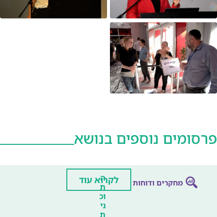
פרסומים נוספים בנושא
ה
לקרוא עוד
מחקרים ודוחות
ת
וכ
ני
ת