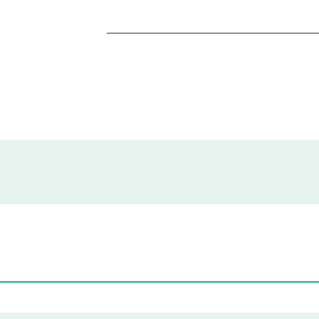
——————————————————