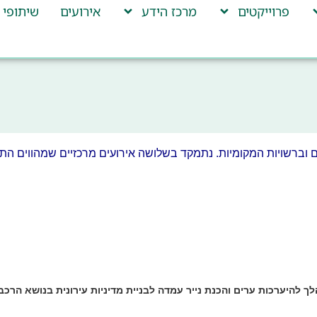
פרוייקטים
מרכז הידע
אירועים
שיתופי 
 וברשויות המקומיות. נתמקד בשלושה אירועים מרכזיים שמהווים הת
 להיערכות ערים והכנת נייר עמדה לבניית מדיניות עירונית בנושא הרכב ה