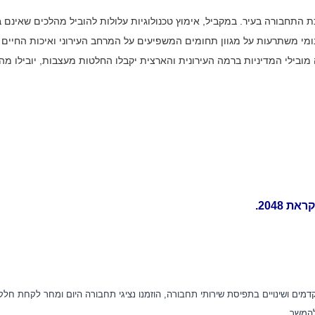
התחבורה בעיר. במקביל, אימוץ טכנולוגיות עלולות להוביל מהלכים שאינם ב
מי משתרעות על מגוון תחומים המשפיעים על המרחב העירוני ואיכות החיים ש
 מובילי המדיניות ברמה העירונית והארצית יקבלו החלטות מעצבות, יובילו מהלכ
.
ים ושינויים בתפיסת שירותי תחבורה, הוזמנו נציגי תחבורה היום ומחר לקחת חלק 
להמשך.