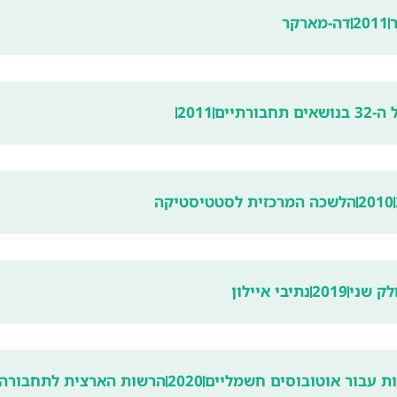
ר
2011
דה-מארקר
רתיים
2011
2010
הלשכה המרכזית לסטטיסטיקה
2019
נתיבי איילון
ות עבור אוטובוסים חשמליים
2020
הרשות הארצית לתחבורה 