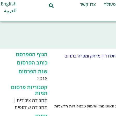
English
פעולה
צרו קשר
العربية
הגוף המפרסם
חלת דיון מרתק ומפרה בתחום
כותב הפרסום
שנת הפרסום
2018
קטגוריות פרסום
תגיות
תחבורה ציבורית
|
אוטונומי ואימוץ טכנולוגיות חדשניות
תחבורה שיתופית
תגיות