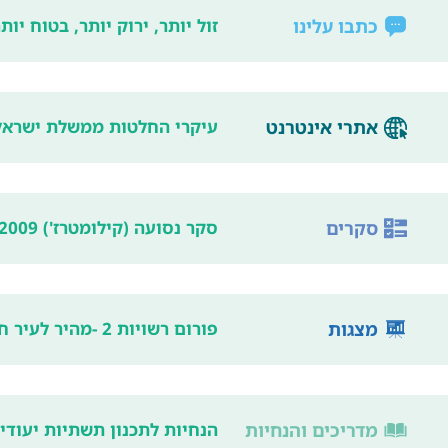
כתבו עלינו
זול יותר, ירוק יותר, בטוח יות
אתרי אינטרנט
עיקרי החלטות ממשלת ישראל ה-32 בנושאים תחבו
סקרים
סקר נסועה (קילומטרז') 2009
מצגות
פורום רשויות 2 -מהיר לעיר חלק שני
מדריכים והנחיות
הנחיות לתכנון תשתיות יעודי