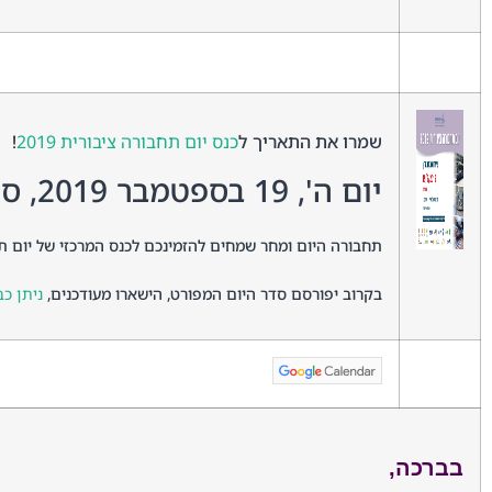
שמרו את התאריך ל
כנס יום תחבורה ציבורית 2019
!
יום ה', 19 בספטמבר 2019, סינמטק תל אביב, 9:00
תחבורה היום ומחר שמחים להזמינכם לכנס המרכזי של יום תח
בקרוב יפורסם סדר היום המפורט, הישארו מעודכנים,
ניתן כ
בברכה,