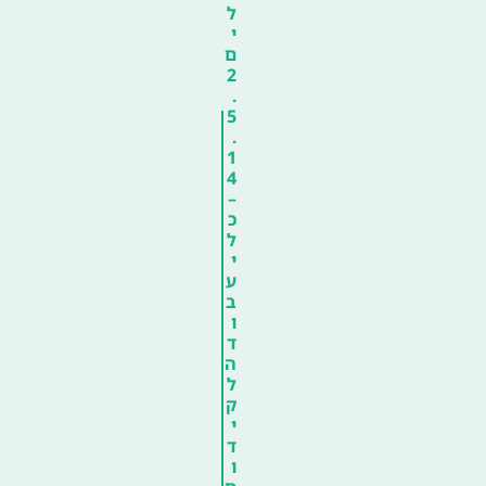
ל
י
ם
2
.
5
.
1
4
–
כ
ל
י
ע
ב
ו
ד
ה
ל
ק
י
ד
ו