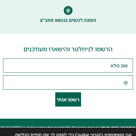
הזמנה לכנסים בנושא תחב"צ
הרשמו לניוזלטר והישארו מעודכנים
רשמו אותי
תחבורה היום ומחר
הארגון הישראלי לתחבורה בת קימא (ע"ר) |
03-5660823
beyarok@gmail.com
|
אנו משתמשים בקובצי Cookie כדי לספק לך את חוויית הגלישה