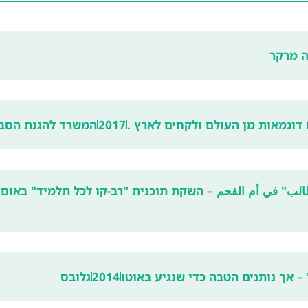
 מרקר
 דוגמאות מן העולם ולקחים לארץ .
2017
המשרד להגנת הסב
الب" في أم الفحم – השקת תוכנית "רב-קו לכל תלמיד" באום 
– אך נותנים הטבה כדי שנגיע באוטו
2014
גלובס