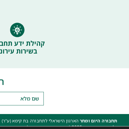
קהילת ידע תחבו
בשירות עירוני
ה
תחבורה היום ומחר
הארגון הישראלי לתחבורה בת קימא (ע"ר) 
כל הזכויות שמורות 2025 |
הצהרת נגישות האתר
|
מדיניות פרטיו