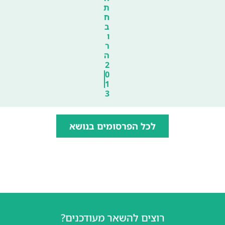
ת
ח
ב
ו
ר
ה
2
0
1
3
לכל הפרסומים בנושא
רוצים להשאר מעודכנים?