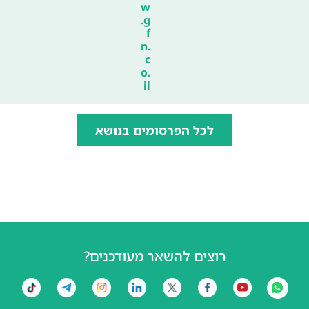
w
.g
f
n.
c
o.
il
לכל הפרסומים בנושא
רוצים להשאר מעודכנים?