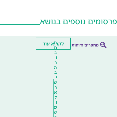
פרסומים נוספים בנושא
ת
לקרוא עוד
מחקרים ודוחות
ח
ב
ו
ר
ה
ב
י
ש
ר
א
ל
ו
מ
ש
ב