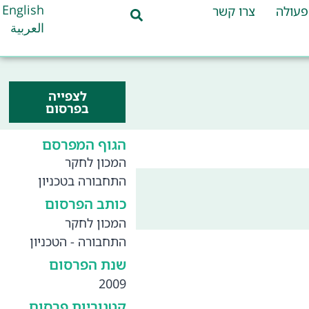
English
פעולה
צרו קשר
العربية
לצפייה
בפרסום
הגוף המפרסם
המכון לחקר
התחבורה בטכניון
כותב הפרסום
המכון לחקר
התחבורה - הטכניון
שנת הפרסום
2009
קטגוריות פרסום