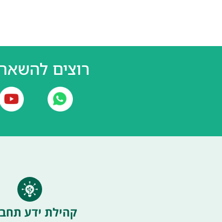
רוצים להשאר 
קהילת ידע תחבו