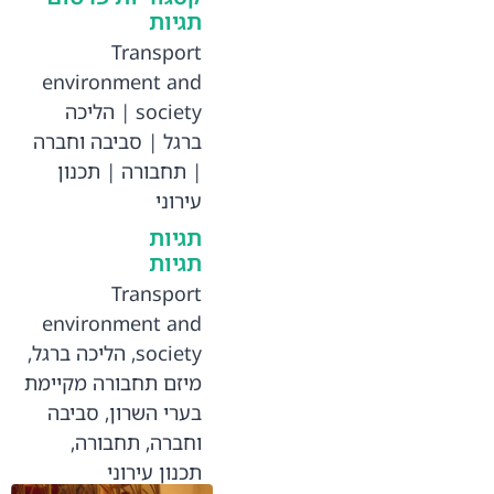
תגיות
Transport
environment and
society
|
הליכה
ברגל
|
סביבה וחברה
|
תחבורה
|
תכנון
עירוני
תגיות
תגיות
Transport
environment and
society
,
הליכה ברגל
,
מיזם תחבורה מקיימת
בערי השרון
,
סביבה
וחברה
,
תחבורה
,
תכנון עירוני