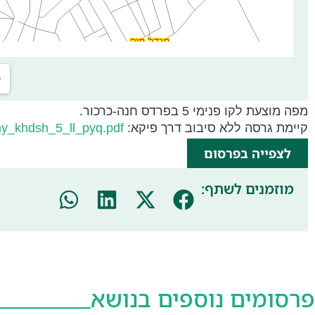
מפה מוצעת לקו פנימי 5 בפרדס חנה-כרכור.
קיימת גרסה ללא סיבוב דרך פיקא:
nymy_khdsh_5_ll_pyq.pdf
לצפייה בפרסום
מוזמנים לשתף:
פרסומים נוספים בנושא