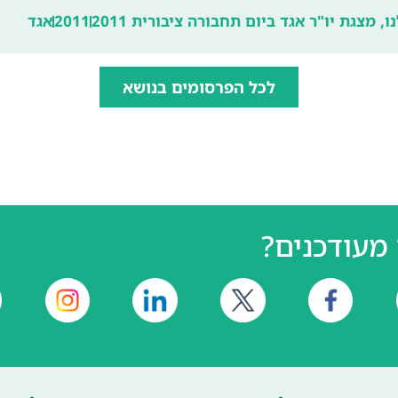
 מצגת יו"ר אגד ביום תחבורה ציבורית 2011
2011
אגד
לכל הפרסומים בנושא
מעודכנים?