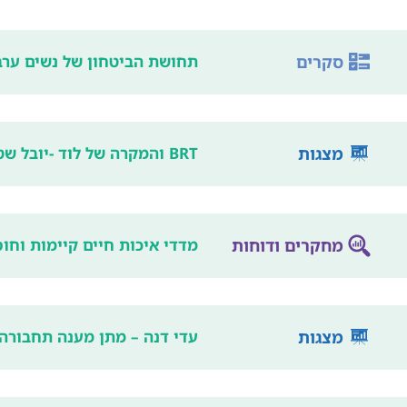
סקרים
תחושת הביטחון של נשים ערביות 
מצגות
BRT והמקרה של לוד -יובל שטלריד
מחקרים ודוחות
מדדי איכות חיים קיימות וחוסן ל
מצגות
עדי דנה – מתן מענה תחבורה 