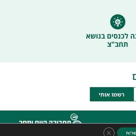
ה לכנסים בנושא
תחב"צ
רשמו אותי
Close GDPR Cookie Banner
ר/ת