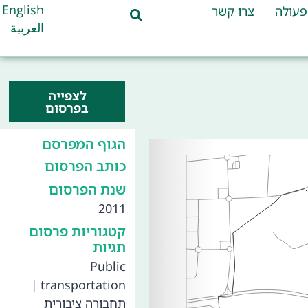
English
פעולה
צרו קשר
العربية
לצפייה
בפרסום
הגוף המפרסם
כותב הפרסום
שנת הפרסום
2011
קטגוריות פרסום
תגיות
Public
|
transportation
תחבורה ציבורית