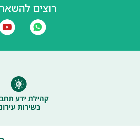
רוצים להשאר 
קהילת ידע תחבו
בשירות עירוני
ה