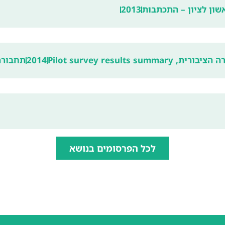
שון לציון – התכתבות
2013
Pilot survey results
2014
תחבורה
לכל הפרסומים בנושא