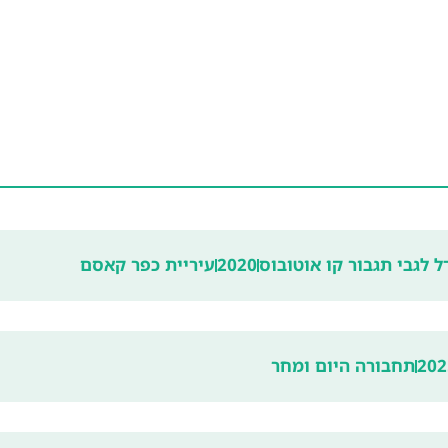
 לגבי תגבור קו אוטובוס
2020
עיריית כפר קאסם
202
תחבורה היום ומחר