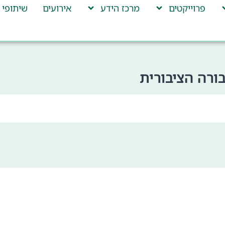
פרוייקטים
מרכז הידע
אירועים
שיתופי 
רה הציבורית