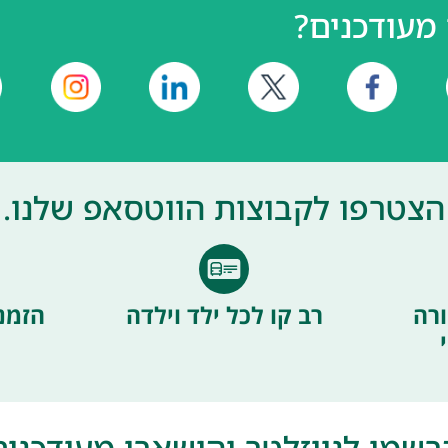
מעודכנים?
הצטרפו לקבוצות הווטסאפ שלנו.
רה
רב קו לכל ילד וילדה
הזמנ
רשמו לניוזלטר והישארו מעודכנים