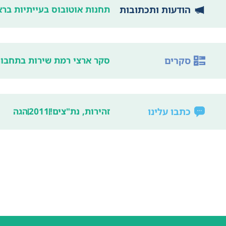
הודעות ותכתובות
תחנות אוטובוס בעייתיות ברא
סקרים
סקר ארצי רמת שירות בתחבורה הציבורית,  summary
כתבו עלינו
זהירות, נת"צים!
2011
הגה