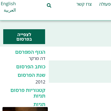
English
פעולה
צרו קשר
العربية
לצפייה
בפרסום
הגוף המפרסם
דה מרקר
כותב הפרסום
שנת הפרסום
2012
קטגוריות פרסום
תגיות
תגיות