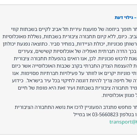
 גילוי דעת
ר תומך ביוזמה של מועצת עירית תל אביב לקיים בשבתות קווי
יב. כיום, ללא קיום תחבורה ציבורית בשבתות, נשללת מאוכלוסיות
רשותן מכוניות, יכולת הניידות, במחיר סביר. כתוצאה נפגעת יכולתן
בכך הדרה חברתית ואפליה של אוכלוסיות קשישים, צעירים
ת לרכוש מכוניות. לכן, אנו רואים בהפעלת תחבורה ציבורית
 להעצמת הצדק החברתי בקרב שכבות האוכלוסייה אשר כיום
מוניות יקרים או לוותר על פעילויות חברתיות מסוימות. אנו
של חיפה צריך להיות דוגמה לחיקוי בכל עיר בישראל. כידוע
יד תחבורה ציבורית בשבתות ועיר זאת היא מופת של חיים
גוון אוכלוסיות.
חר מחפש מתנדב המעוניין לרכז את נושא התחבורה הציבורית
03-56 או במייל
transport@t