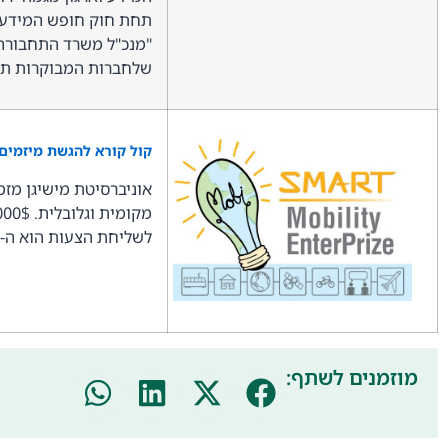
תחת חוק חופש המידע
"מנכ"ל משרד התחבורה 
שלחברות המבוקרות תינ
קול קורא להגשת מיזמים חדש
אוניברסיטת מישיגן מז
לשליחת הצעות הוא ה-1.4.2012. פרטים נוספים ניתן למצוא
מוזמנים לשתף: