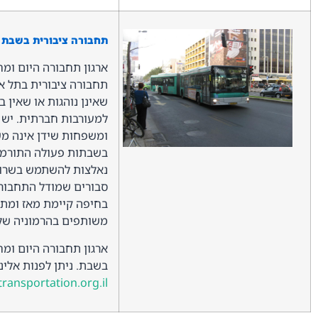
תחבורה ציבורית בשבת –
ארגון תחבורה היום ומח
תחבורה ציבורית בתל אב
שאינן נוהגות או שאין ב
למעורבות חברתית. יש 
ומשפחות שידן אינה משג
בשבתות פעולה התורמת
נאלצות להשתמש בשרותי 
סבורים שמודל התחבורה 
בחיפה קיימת מאז ומתמ
משותפים בהרמוניה של מ
ארגון תחבורה היום ומ
בשבת. ניתן לפנות אלינו בטלפון 60823
ransportation.org.il