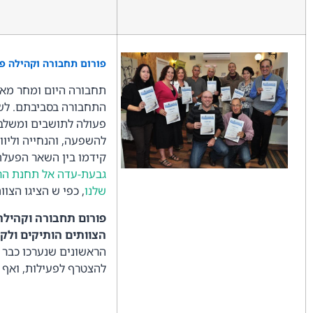
פורום תחבורה וקהילה פות
תחבורה היום ומחר מאמ
התחבורה בסביבתם. לשם כ
פעולה לתושבים ומשלב 
להשפעה, והנחייה וליוו
קידמו בין השאר הפעל
גבעת-עדה אל תחנת הר
שלנו
, כפי ש הציגו הצו
פורום תחבורה וקהילה
הצוותים הותיקים ולק
הראשונים שנערכו כבר 
להצטרף לפעילות, ואף 