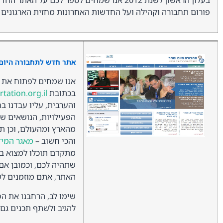
בעלון הראשון לשנת 2012 אנו שמחים לספר לכ
פורום תחבורה וקהילה ועל החדשות האחרונות מחזית הארגונים 
אתר חדש לתחבורה היום 
אנו שמחים לפתוח את ה
בכתובת
tation.org.il
והערבית, עליו עבדנו ב
הפעילויות, הנושאים ש
מהארץ ומהעולם, וכן ת
והכי חשוב –
מאגר המי
מתקדם תוכלו למצוא ב
שתהיה לכם, וכמובן אם
האתר, אתם מוזמנים לש
שימו לב, הרחבנו את ה
להגיב ולשתף תכנים גם