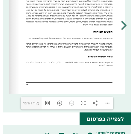
191(1/12)
לצפייה בפרסום
מוזמנים לשתף: