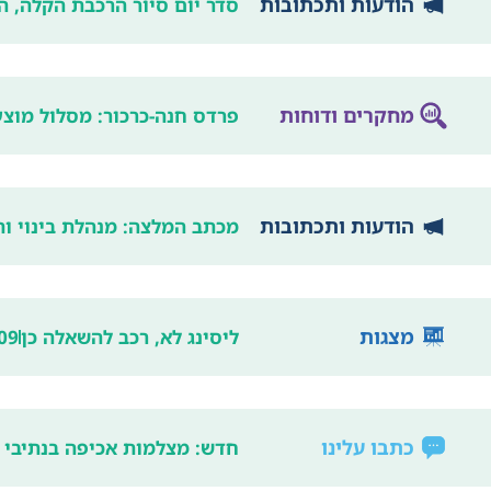
הודעות ותכתובות
סדר יום סיור הרכבת הקלה, הליכתיות
מחקרים ודוחות
פרדס חנה-כרכור: מסלול מוצע לקו 5: ללא סיבוב 
הודעות ותכתובות
מכתב המלצה: מנהלת בינוי ו
מצגות
ליסינג לא, רכב להשאלה כן
09
כתבו עלינו
חדש: מצלמות אכיפה בנתיבי 