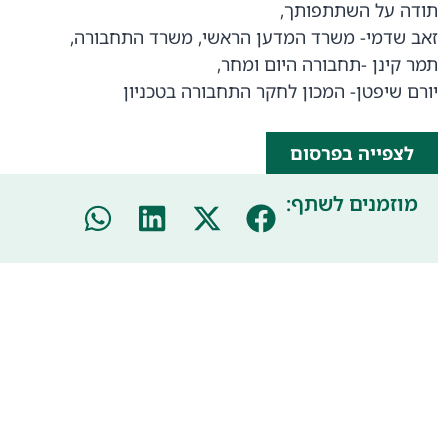
תודה על השתתפותך,
זאב שדמי- משרד המדען הראשי, משרד התחבורה,
תמר קינן -תחבורה היום ומחר,
יורם שיפטן- המכון לחקר התחבורה בטכניון
לצפייה בפרסום
מוזמנים לשתף: