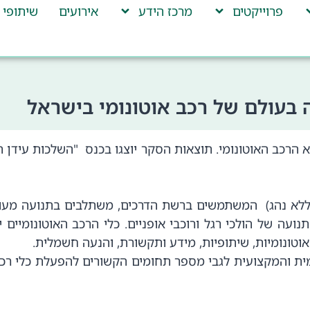
פרוייקטים
מרכז הידע
אירועים
שיתופי 
ה בעולם של רכב אוטונומי בישראל
א הרכב האוטונומי. תוצאות הסקר יוצגו בכנס "השלכות עידן 
 (ללא נהג) המשתמשים ברשת הדרכים, משתלבים בתנועה מעורב
 תנועה של הולכי רגל ורוכבי אופניים. כלי הרכב האוטונומיים
וטונומיות, שיתופיות, מידע ותקשורת, והנעה חשמלית.
והמקצועית לגבי מספר תחומים הקשורים להפעלת כלי רכב או