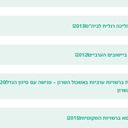
ליכה רגלית לביה"ס
2013
ביישובים הערביים
2012
 ברשויות ערביות באשכול השרון – פגישה עם סיוון הנדל
20
שרון
א ברשויות המקומיות
2015