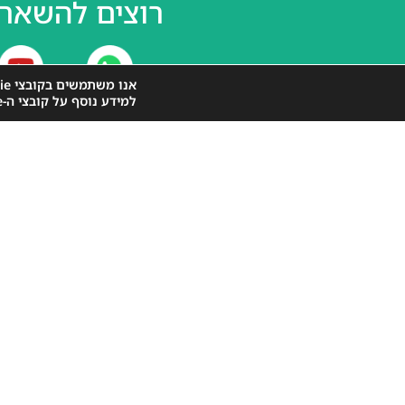
רוצים להשאר 
אנו משתמשים בקובצי Cookie כדי לספק לך את חוויית הגלישה הטובה ביותר באתר שלנו.
למידע נוסף על קובצי ה-Cookie שאנו משתמשים בהם או לכבות אותם
קהילת ידע תחבו
בשירות עירוני
ה