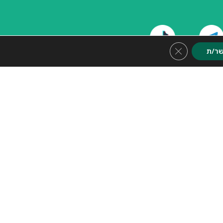
Close GDPR Cookie Banner
ר/ת
ה לכנסים בנושא
תחב"צ