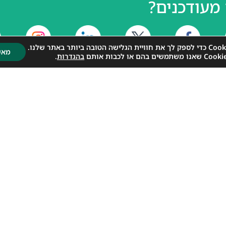
מעודכנים?
מאש
בהגדרות
.
הצטרפו לקבוצות הווטסאפ שלנו.
רה
רב קו לכל ילד וילדה
הזמנ
רשמו לניוזלטר והישארו מעודכנים