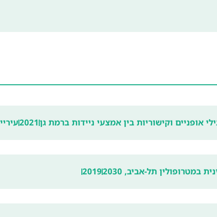
ילי אופניים וקישוריות בין אמצעי ניידות ברמת גן
2021
עיריי
 במטרופולין תל-אביב, 2030
2019