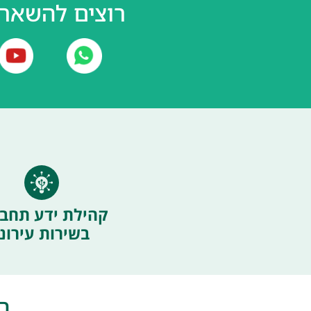
רוצים להשאר 
קהילת ידע תחבו
בשירות עירוני
ה