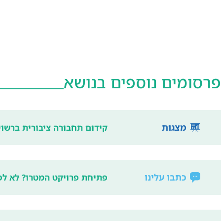
פרסומים נוספים בנושא
מצגות
קידום תחבורה ציבורית ברשוי
כתבו עלינו
פתיחת פרויקט המטרו? לא לפני 2035, והיד לדחיות נוספות עוד