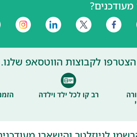
מעודכנים?
הצטרפו לקבוצות הווטסאפ שלנו.
רה
רב קו לכל ילד וילדה
הזמנ
רשמו לניוזלטר והישארו מעודכנים