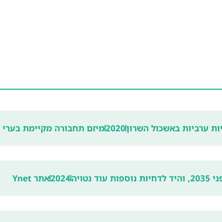
ות ערביות באשכול השרון
2020
מיזם תחבורה מקיימת בערי 
 נטויה
2024
אתר Ynet