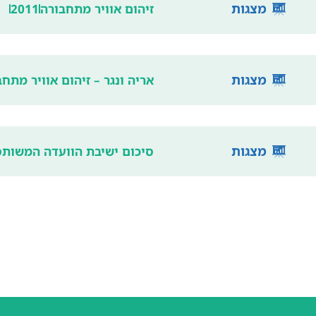
מצגות
זיהום אוויר מתחבורה
2011
מצגות
אריה ונגר – זיהום אוויר מתח
מצגות
סיכום ישיבת הוועדה המשות