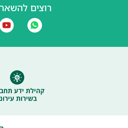
רוצים להשאר 
קהילת ידע תחבו
בשירות עירוני