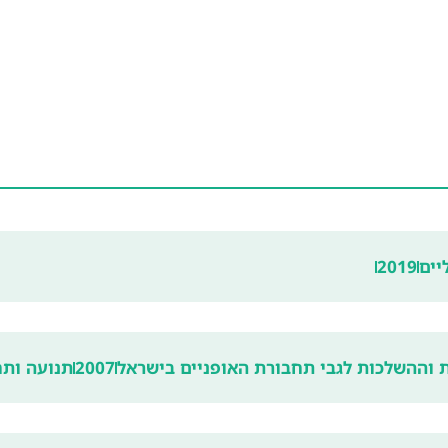
יים
2019
וההשלכות לגבי תחבורת האופניים בישראל
2007
תנועה ותח