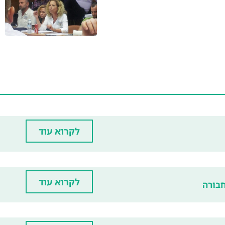
לקרוא עוד
לקרוא עוד
בורה