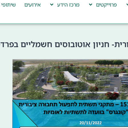
פרוייקטים
מרכז הידע
אירועים
שיתופי 
ית- חניון אוטובוסים חשמליים בפרדס