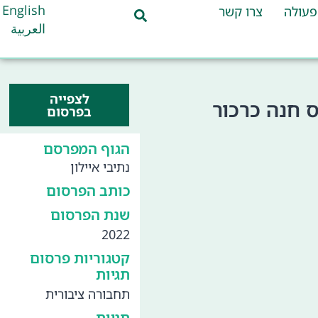
English
פעולה
צרו קשר
العربية
לצפייה
 חנה כרכור
בפרסום
הגוף המפרסם
נתיבי איילון
כותב הפרסום
שנת הפרסום
2022
קטגוריות פרסום
תגיות
תחבורה ציבורית
תגיות