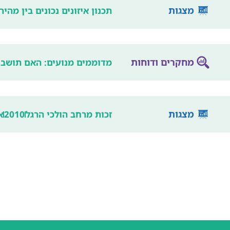
מצגות
תכנון איזונים נכונים בין מהירות לנגיש
מחקרים ודוחות
מדוממים מנועים: האם תושבי 
מצגות
זכות מרחב הולכי הרגל
2010
א