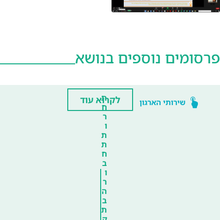
פרסומים נוספים בנושא
ת
לקרוא עוד
שירותי הארגון
ח
ר
ו
ת
ת
ח
ב
ו
ר
ה
ב
ת
ק