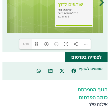
1/30
לצפייה בפרסום
מוזמנים לשתף:
הגוף המפרסם
כותב הפרסום
אילנה טלר