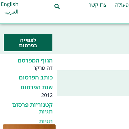
English
פעולה
צרו קשר
العربية
לצפייה
בפרסום
הגוף המפרסם
דה מרקר
כותב הפרסום
שנת הפרסום
2012
קטגוריות פרסום
תגיות
תגיות