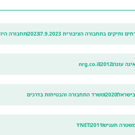
תיקים בתחבורה הציבורית 7.9.2023
2023
תחבורה היו
ינה עונה
2012
nrg.co.il
בישראל
2020
משרד התחבורה והבטיחות בדרכים
משטרה תעניש
2011
YNET