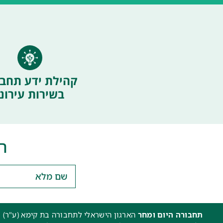
קהילת ידע תחבו
בשירות עירוני
ה
תחבורה היום ומחר
הארגון הישראלי לתחבורה בת קימא (ע"ר) 