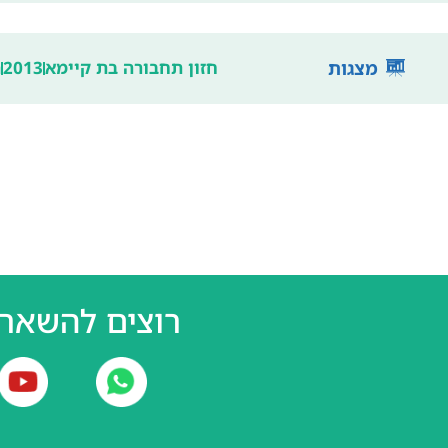
מצגות
חזון תחבורה בת קיימא
2013
ת
רוצים להשאר 