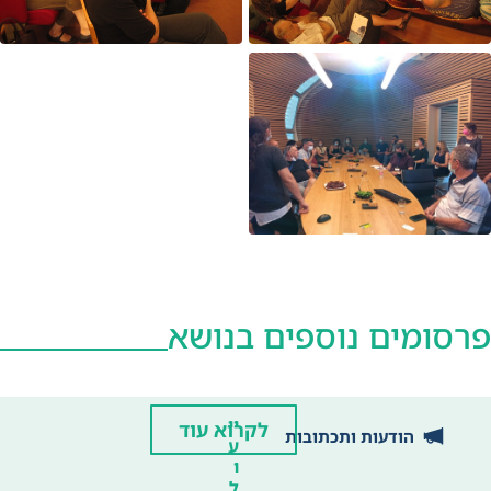
פרסומים נוספים בנושא
יי
לקרוא עוד
הודעות ותכתובות
ע
ו
ל