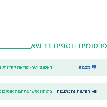
פרסומים נוספים בנושא
מצגות
האמנם A1?- קריאה קפדנית בהערכת חלופות של קו הרכבת בין ת"א לירושלים
הודעות ותכתובות
ביטחון אישי בתחנות אוטובו