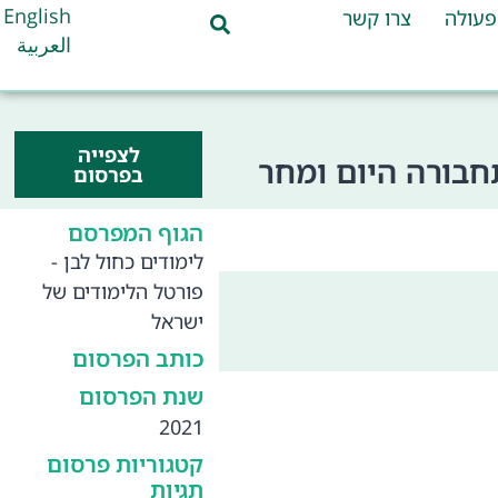
English
פעולה
צרו קשר
العربية
לצפייה
חבורה היום ומחר
בפרסום
הגוף המפרסם
לימודים כחול לבן -
פורטל הלימודים של
ישראל
כותב הפרסום
שנת הפרסום
2021
קטגוריות פרסום
תגיות