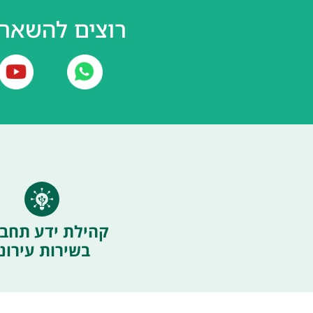
רוצים להשאר 
קהילת ידע תחבו
בשירות עירוני