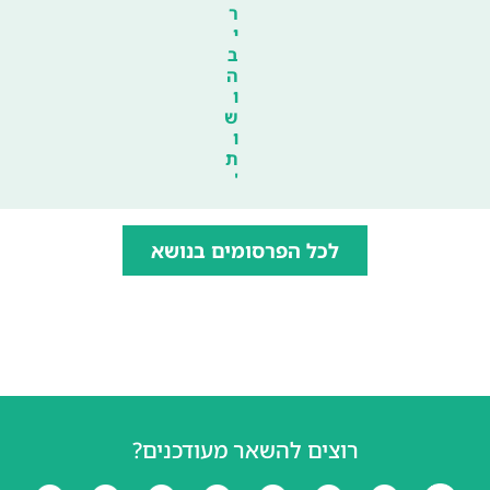
ר
י
ב
ה
ו
ש
ו
ת
'
לכל הפרסומים בנושא
רוצים להשאר מעודכנים?