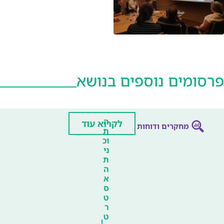
פרסומים נוספים בנושא
ה
לקרוא עוד
מחקרים ודוחות
ת
וכ
ני
ת
ה
א
ס
ט
ר
ט