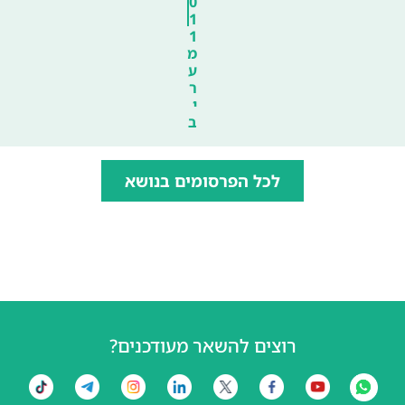
0
1
1
מ
ע
ר
י
ב
לכל הפרסומים בנושא
רוצים להשאר מעודכנים?