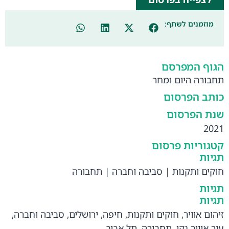
מוזמנים לשתף:
הגוף המפרסם
תחבורה היום ומחר
כותב הפרסום
שנת הפרסום
2021
קטגוריות פרסום
תגיות
חוקים ותקנות
|
סביבה וחברה
|
תחבורה
תגיות
תגיות
זיהום אוויר
,
חוקים ותקנות
,
חיפה
,
ירושלים
,
סביבה וחברה
,
עיר אוויר נקי
,
תחבורה
,
תל אביב