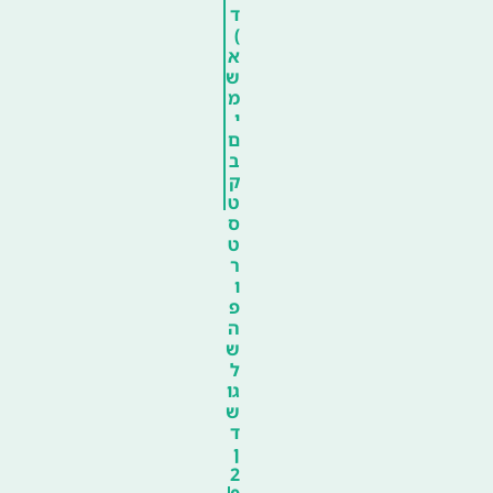
ד
)
א
ש
מ
י
ם
ב
ק
ט
ס
ט
ר
ו
פ
ה
ש
ל
גו
ש
ד
ן
2