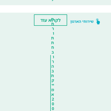
ת
לקרוא עוד
שירותי הארגון
ח
ר
ו
ת
ת
ח
ב
ו
ר
ה
ב
ת
ק
יי
מ
א
2
0
0