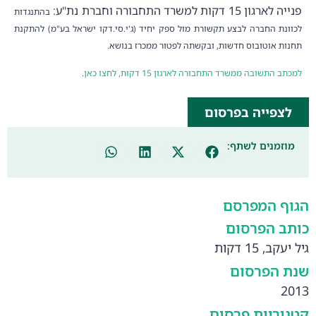
פנייה לארגון 15 דקות למשרד התחבורה וחברת נת"ע:
בהתנגדות
לכוונת החברה לבצע תקשורת מול ספק יחיד (ג'י.סי.דקו ישראל בע"מ) להתקנת
תחנות אוטובוס חדשות, ובקשתה לפטור ממכרז בנושא.
למכתב התשובה ממשרד התחבורה לארגון 15 דקות, לחצו כאן
.
לצפייה בפרסום
מוזמנים לשתף:
הגוף המפרסם
כותב הפרסום
גיל יעקב, 15 דקות
שנת הפרסום
2013
קטגוריות פרסום