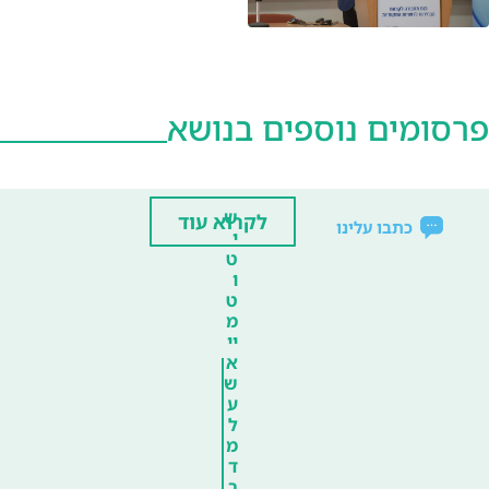
פרסומים נוספים בנושא
ש
לקרוא עוד
כתבו עלינו
י
ט
ו
ט
מ
יי
א
ש
ע
ל
מ
ד
ר