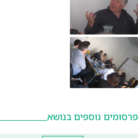
פרסומים נוספים בנושא