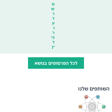
מ
ש
ר
ד
ע
ו
ר
כי
ד
ין
לכל הפרסומים בנושא
השותפים שלנו