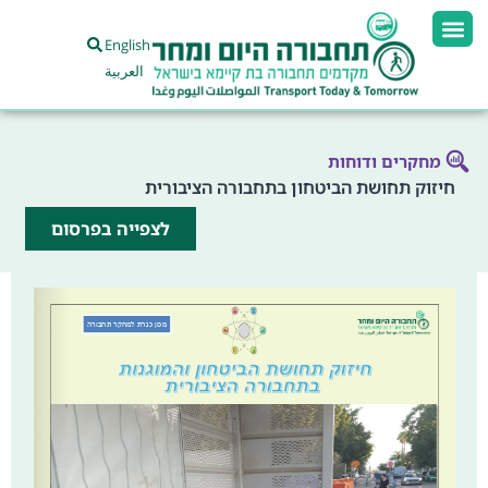
English
العربية
מחקרים ודוחות
חיזוק תחושת הביטחון בתחבורה הציבורית
לצפייה בפרסום