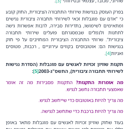
שוויוני, מכובד, עצמאי ובטיחותי"
[3]
.
בפרק העוסק בנגישות שירותי התחבורה הציבורית, החוק קובע
כי "אדם עם מוגבלות זכאי לשירותי תחבורה ציבורית נגישים
ומתאימים לשימושו, בתדירות סבירה, לרבות אפשרות גישה
לתחנות ולנמלים שבמסגרתם פועלים שירותי תחבורה
ציבורית". שרותי התחבורה הציבורית המחויבים על פי חוק
בנגישות הם: אוטובוסים בקווים עירוניים , רכבות, מטוסים
ואניות
[4]
.
תקנות שוויון זכויות לאנשים עם מוגבלות (הסדרת נגישות
לשירותי תחבורה ציבורית), התשס"ג-2003
[5]
:
מה אומרות התקנות?
התקנות מסבירות מה זה אומר
שאמצעי תחבורה נחשב לנגיש.
מה צריך להיות באוטובוס כדי שייחשב לנגיש
.
מה צריך להיות ברכבת כדי שתחשב לנגישה.
בעוד שחוק שוויון זכויות לאנשים עם מוגבלות מתאר באופן