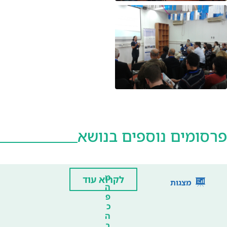
פרסומים נוספים בנושא
מ
לקרוא עוד
מצגות
ה
פ
כ
ה
ב