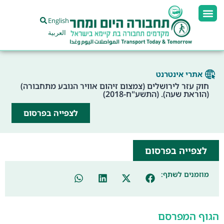
English
العربية
אתרי אינטרנט
חוק עזר לירושלים (צמצום זיהום אוויר הנובע מתחבורה)
(הוראת שעה). (התשע"ח-2018)
לצפייה בפרסום
לצפייה בפרסום
מוזמנים לשתף:
הגוף המפרסם